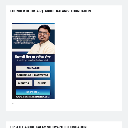
FOUNDER OF DR. A.P.J. ABDUL KALAM V. FOUNDATION
..
DR. A.P.J. ABDUL KALAM VIDHYARTHI FOUNDATION