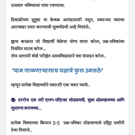
उज्ज्वल भविष्याचा पाया रचण्याचा.
दिवाळीच्या सुट्ट्या या केवळ आनंदासाठी नसून, स्वतःच्या यशाचा
आराखडा तयार करण्याची सुवर्णसंधी आहे मित्रांनो..
ह्याच काळात जो विद्यार्थी वेळेचा योग्य वापर करेल, प्रश्न-पत्रिकांचा
नियमित सराव करेल...
तोच आगामी बोर्ड परीक्षेत आत्मविश्वासाने यश संपादन करेल..
"घाम गाळणाऱ्यालाच यशाचे फुल उमलते!"
म्हणून प्रत्येक विद्यार्थ्याने स्वतःशी एक वचन घ्यावे..
📚 दररोज एक तरी प्रश्न-पत्रिका सोडवायची, चुका ओळखायच्या आणि
सुधारणा करायच्या...
प्रत्येक विषयाच्या किमान 5-5 प्रश्न-पत्रिका सोडवण्याचे उद्दिष्ट सर्वांनी
ठेवा मित्रांनो..