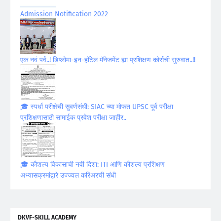
Admission Notification 2022
एक नवं पर्व..! डिप्लोमा-इन-हॉटेल मॅनेजमेंट ह्या प्रशिक्षण कोर्सची सुरुवात..!!
🎓 स्पर्धा परीक्षेची सुवर्णसंधी: SIAC च्या मोफत UPSC पूर्व परीक्षा
प्रशिक्षणासाठी सामाईक प्रवेश परीक्षा जाहीर..
🎓 कौशल्य विकासाची नवी दिशा: ITI आणि कौशल्य प्रशिक्षण
अभ्यासक्रमांद्वारे उज्ज्वल करिअरची संधी
DKVF-SKILL ACADEMY