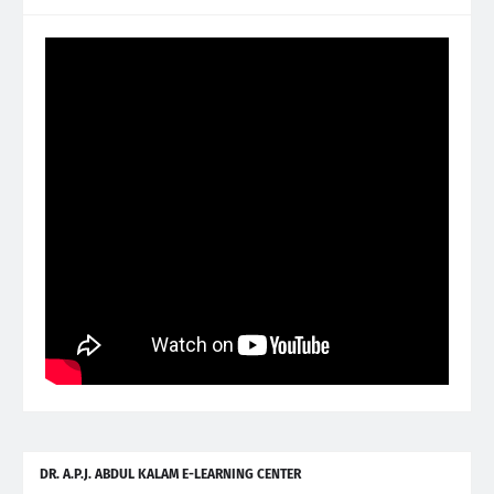
DR. A.P.J. ABDUL KALAM E-LEARNING CENTER