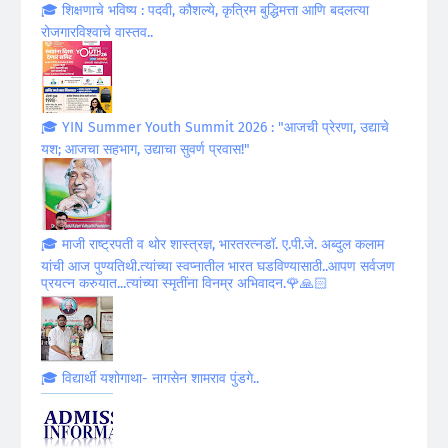
🎓 शिक्षणाचे भविष्य : पदवी, कौशल्ये, कृत्रिम बुद्धिमत्ता आणि बदलत्या
रोजगारविश्वाचे वास्तव..
🎓 YIN Summer Youth Summit 2026 : "आजची प्रेरणा, उद्याचे
यश; आजचा सहभाग, उद्याचा सुवर्ण प्रवास!"
🎓 माजी राष्ट्रपती व थोर शास्त्रज्ञ, भारतरत्नडॉ. ए.पी.जे. अब्दुल कलाम
यांची आज पुण्यतिथी.त्यांच्या स्वप्नातील भारत घडविण्यासाठी..आपण सर्वजण
प्रयत्न करुयात...त्यांच्या स्मृतींना विनम्र अभिवादन.🌹🙏🏻
🎓 विद्यार्थी यशोगाथा- नागसेन शामराव पुंडगे..