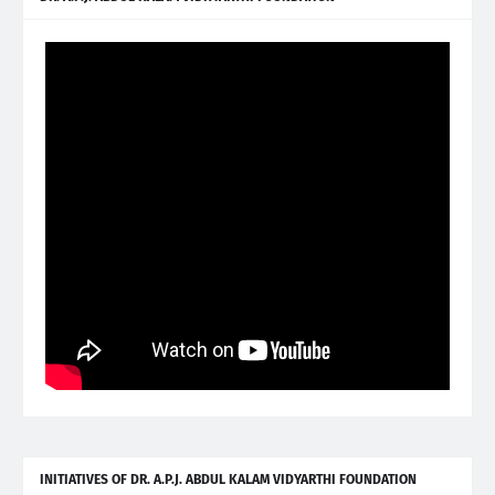
INITIATIVES OF DR. A.P.J. ABDUL KALAM VIDYARTHI FOUNDATION