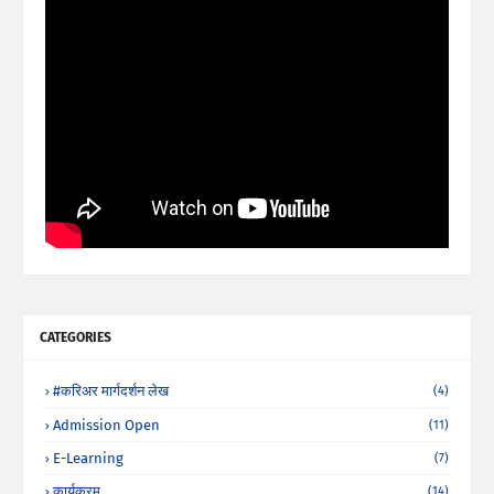
CATEGORIES
#करिअर मार्गदर्शन लेख
(4)
Admission Open
(11)
E-Learning
(7)
कार्यक्रम
(14)