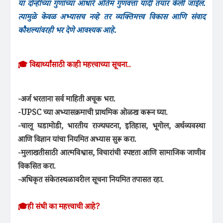
या दोन्हींच्या गुणांच्या आधारे अंतिम गुणवत्ता यादी तयार केली जाईल.
त्यामुळे केवळ अभ्यासच नव्हे तर व्यक्तिमत्त्व विकास आणि संवाद
कौशल्यांवरही भर देणे आवश्यक आहे.
🎓 विद्यार्थ्यांसाठी काही महत्त्वाच्या सूचना..
-अर्ज भरताना सर्व माहिती अचूक भरा.
-UPSC च्या अभ्यासक्रमाची प्राथमिक ओळख करून घ्या.
-चालू घडामोडी, भारतीय राज्यघटना, इतिहास, भूगोल, अर्थव्यवस्था
आणि विज्ञान यांचा नियमित अभ्यास सुरू करा.
-मुलाखतीसाठी आत्मविश्वास, विचारांची स्पष्टता आणि सामाजिक जाणीव
विकसित करा.
-अधिकृत संकेतस्थळावरील सूचना नियमित तपासत रहा.
🎓ही संधी का महत्त्वाची आहे?