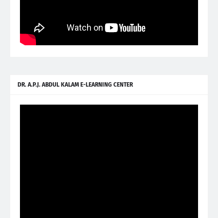
DR. A.P.J. ABDUL KALAM E-LEARNING CENTER