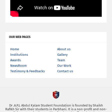
OUR WEB PAGES
Home
About us
Institutions
Gallery
Awards
Team
NewsRoom
Our Work
Testimony & Feedbacks
Contact us
Dr .A.P.J. Abdul Kalam Student Foundation is founded by Shaikh
Rafikh Sir with their students in Parbhani. It is a non-profit and non-