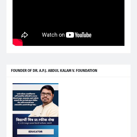
FOUNDER OF DR. A.P.J. ABDUL KALAM V. FOUNDATION