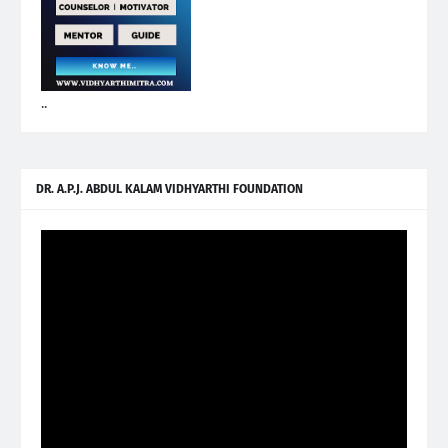
..
DR. A.P.J. ABDUL KALAM VIDHYARTHI FOUNDATION