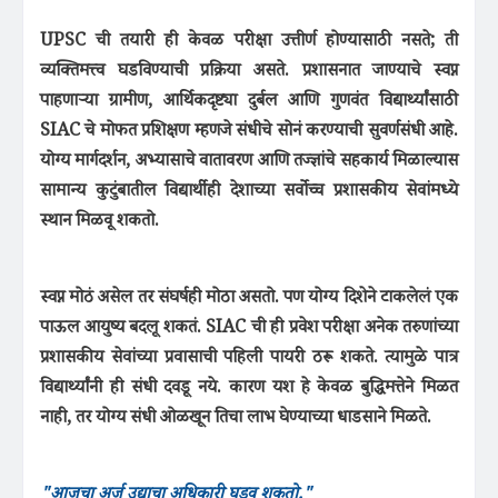
UPSC ची तयारी ही केवळ परीक्षा उत्तीर्ण होण्यासाठी नसते; ती
व्यक्तिमत्त्व घडविण्याची प्रक्रिया असते. प्रशासनात जाण्याचे स्वप्न
पाहणाऱ्या ग्रामीण, आर्थिकदृष्ट्या दुर्बल आणि गुणवंत विद्यार्थ्यांसाठी
SIAC चे मोफत प्रशिक्षण म्हणजे संधीचे सोनं करण्याची सुवर्णसंधी आहे.
योग्य मार्गदर्शन, अभ्यासाचे वातावरण आणि तज्ज्ञांचे सहकार्य मिळाल्यास
सामान्य कुटुंबातील विद्यार्थीही देशाच्या सर्वोच्च प्रशासकीय सेवांमध्ये
स्थान मिळवू शकतो.
स्वप्न मोठं असेल तर संघर्षही मोठा असतो. पण योग्य दिशेने टाकलेलं एक
पाऊल आयुष्य बदलू शकतं. SIAC ची ही प्रवेश परीक्षा अनेक तरुणांच्या
प्रशासकीय सेवांच्या प्रवासाची पहिली पायरी ठरू शकते. त्यामुळे पात्र
विद्यार्थ्यांनी ही संधी दवडू नये. कारण यश हे केवळ बुद्धिमत्तेने मिळत
नाही, तर योग्य संधी ओळखून तिचा लाभ घेण्याच्या धाडसाने मिळते.
"आजचा अर्ज उद्याचा अधिकारी घडवू शकतो."