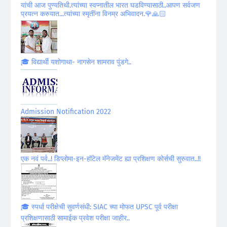
यांची आज पुण्यतिथी.त्यांच्या स्वप्नातील भारत घडविण्यासाठी..आपण सर्वजण
प्रयत्न करुयात...त्यांच्या स्मृतींना विनम्र अभिवादन.🌹🙏🏻
🎓 विद्यार्थी यशोगाथा- नागसेन शामराव पुंडगे..
Admission Notification 2022
एक नवं पर्व..! डिप्लोमा-इन-हॉटेल मॅनेजमेंट ह्या प्रशिक्षण कोर्सची सुरुवात..!!
🎓 स्पर्धा परीक्षेची सुवर्णसंधी: SIAC च्या मोफत UPSC पूर्व परीक्षा
प्रशिक्षणासाठी सामाईक प्रवेश परीक्षा जाहीर..