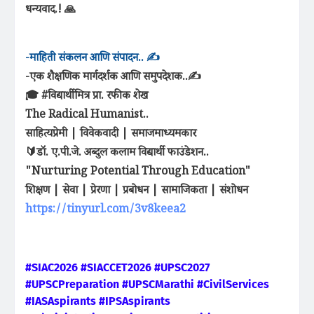
धन्यवाद.! 🙏
-माहिती संकलन आणि संपादन.. ✍️
-एक शैक्षणिक मार्गदर्शक आणि समुपदेशक..✍️
🎓 #विद्यार्थीमित्र प्रा. रफीक शेख
The Radical Humanist..
साहित्यप्रेमी | विवेकवादी | समाजमाध्यमकार
🔰डॉ. ए.पी.जे. अब्दुल कलाम विद्यार्थी फाउंडेशन..
"Nurturing Potential Through Education"
शिक्षण | सेवा | प्रेरणा | प्रबोधन | सामाजिकता | संशोधन
https://tinyurl.com/3v8keea2
#SIAC2026 #SIACCET2026 #UPSC2027
#UPSCPreparation #UPSCMarathi #CivilServices
#IASAspirants #IPSAspirants