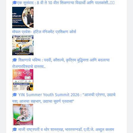
🎓एक सुसंवाद : 8 वी ते 10 वीत शिकणाऱ्या विद्यार्थी आणि पालकांशी..✍🏻
मोफत प्रवेश- हॉटेल मॅनेजमेंट प्रशिक्षण कोर्स
🎓 शिक्षणाचे भविष्य : पदवी, कौशल्ये, कृत्रिम बुद्धिमत्ता आणि बदलत्या
रोजगारविश्वाचे वास्तव..
🎓 YIN Summer Youth Summit 2026 : "आजची प्रेरणा, उद्याचे
यश; आजचा सहभाग, उद्याचा सुवर्ण प्रवास!"
🎓 माजी राष्ट्रपती व थोर शास्त्रज्ञ, भारतरत्नडॉ. ए.पी.जे. अब्दुल कलाम