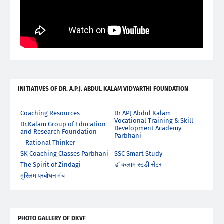
INITIATIVES OF DR. A.P.J. ABDUL KALAM VIDYARTHI FOUNDATION
Coaching Resources
Dr APJ Abdul Kalam
Vocational Training & Skill
Dr.Kalam Group of Education
Development Academy
and Research Foundation
Parbhani
Rational Thinker
SK Coaching Classes Parbhani
SSC Smart Study
The Spirit of Zindagi
डॉ कलाम स्टडी सेंटर
मुस्लिम प्रबोधन मंच
PHOTO GALLERY OF DKVF