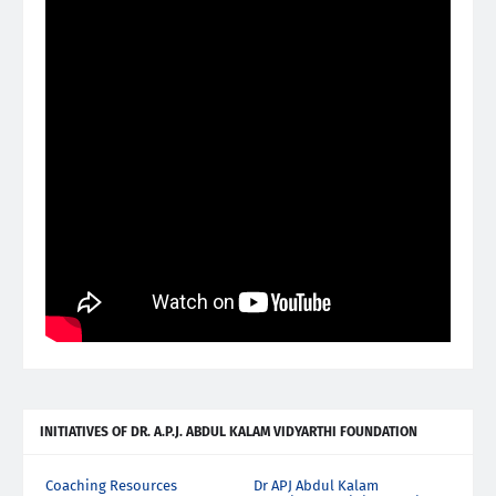
INITIATIVES OF DR. A.P.J. ABDUL KALAM VIDYARTHI FOUNDATION
Coaching Resources
Dr APJ Abdul Kalam