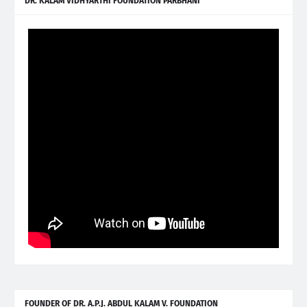
DR. KALAM VIDHYARTHI FOUNDATION PARBHANI
FOUNDER OF DR. A.P.J. ABDUL KALAM V. FOUNDATION