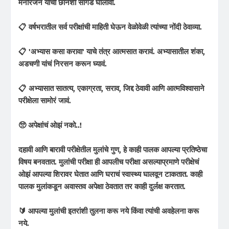
मनोरंजन यांची छानशी सांगड घालावी.
📋 वर्षभरातील सर्व परीक्षांची माहिती घेऊन वेळोवेळी त्यांच्या नोंदी ठेवाव्या.
📋 'अभ्यास कसा करावा' याचे तंत्र आत्मसात करावं. अभ्यासातील शंका,
अडचणी यांचं निरसन करून घ्यावं.
📋 अभ्यासात सातत्य, एकाग्रता, सराव, जिद्द ठेवावी आणि आत्मविश्वासाने
परीक्षेला सामोरं जावं.
🥺 अपेक्षांचं ओझं नको..!
दहावी आणि बारावी परीक्षेतील मुलांचे गुण, हे काही पालक आपल्या प्रतिष्ठेचा
विषय बनवतात. मुलांची परीक्षा ही आपलीच परीक्षा असल्याप्रमाणे परीक्षेचं
ओझं आपल्या शिरावर घेतात आणि घराचं स्वास्थ्य घालवून टाकतात. काही
पालक मुलांकडून अवास्तव अपेक्षा ठेवतात तर काही दुर्लक्ष करतात.
🔰 आपल्या मुलांची इतरांशी तुलना करू नये किंवा त्यांची अवहेलना करू
नये.