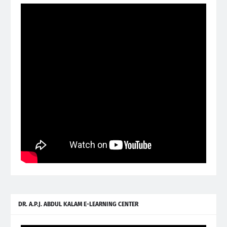
DR. A.P.J. ABDUL KALAM E-LEARNING CENTER