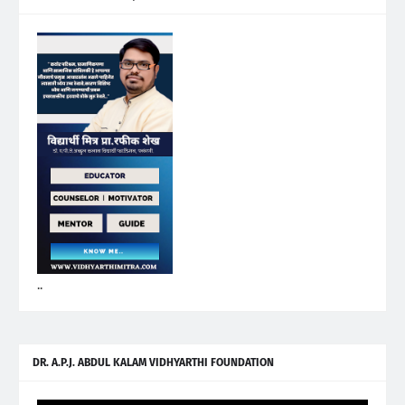
..
DR. A.P.J. ABDUL KALAM VIDHYARTHI FOUNDATION