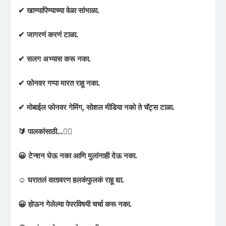
✔ खाण्यापिण्याच्या वेळा सांभाळा.
✔ जागरणं करणं टाळा.
✔ सलग अभ्यास करू नका.
✔ फोनवर गप्पा मारत राहू नका.
✔ मोबाईल फोनवर गेमिंग, सोशल मीडिया नको ते चॅट्स टाळा.
🔰 पालकांसाठी...✍🏻
😀 टेन्शन घेऊ नका आणि मुलांनाही देऊ नका.
☺ घरातलं वातावरण हलकंफुलकं राहू द्या.
😀 होऊन गेलेल्या पेपरविषयी चर्चा करू नका.