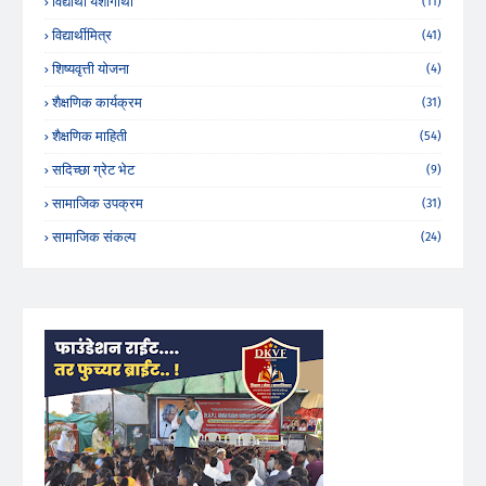
विद्यार्थी यशोगाथा
(11)
विद्यार्थीमित्र
(41)
शिष्यवृत्ती योजना
(4)
शैक्षणिक कार्यक्रम
(31)
शैक्षणिक माहिती
(54)
सदिच्छा ग्रेट भेट
(9)
सामाजिक उपक्रम
(31)
सामाजिक संकल्प
(24)