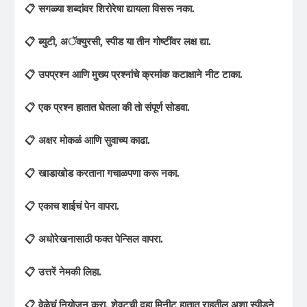
📋 सगळ्या शब्दांवर शिरोरेषा द्यायला विसरू नका.
📋 ब्युटी, अॅक्युरसी, स्पीड या तीन गोष्टींवर लक्ष द्या.
📋 उपप्रश्न आणि मुख्य प्रश्नांचे क्रमांक कटाक्षाने नीट टाका.
📋 एक प्रश्न हातात घेतला की तो संपूर्ण सोडवा.
📋 अक्षर मोकळंं आणि सुवाच्य काढा.
📋 खाडाखोड करताना गचाळपणा करू नका.
📋 एकाच शाईचं पेन वापरा.
📋 अधोरेखनासाठी फक्त पेन्सिल वापरा.
📋 उत्तरें नेमकी लिहा.
📋 वेळेचं नियोजन करा. शेवटची दहा मिनीट हातात राहतील अशा स्पीडने