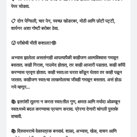
पेपर सोडवा.
📋 दोन पेन्सिली, चार पेन, स्वच्छ खोडरबर, मोठी आणि छोटी पट्टी,
शार्पनर अशा गोष्टी बरोबर ठेवा.
🥵 परीक्षेची भीती कशाला?🤓
अभ्यास झालेला असतांनाही आपल्यापैकी काहीजण आत्मविश्वास गमावून
बसतात. काही निराश, नाउमेद होतात, तर काही आजारी पडतात. काही कॉपी
करण्यास प्रवृत्त होतात. काही स्वत:ला घरात कोंडून घेतात तर काही पळून
जातात. काहीजण स्वत:चा लाखमोलाचा जीवही गमावून बसतात. असं होऊ
नये म्हणून...
📚 इतरांशी तुलना न करता स्वत:तील गुण, क्षमता आणि मर्यादा ओळखून
स्वत:मध्ये बदल करण्याचा प्रयत्न करावा. प्रेरणा देणारी चांगली पुस्तके
वाचावी.
📚 दिवसभराचे वेळापत्रक बनवावं. शाळा, अभ्यास, खेळ, वाचन आणि