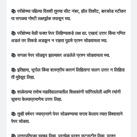
📚 परीक्षेच्या पहिल्या दिवशी तुमचा सीट नंबर, हॉल तिकीट, बारकोड स्टीकर
या सगळ्या गोष्टी लक्षपूर्वक तपासून घ्या.
📚 परीक्षेच्या वेळी फक्त पेपर लिहिण्याकडे लक्ष द्या. एखादं उत्तर किंवा गणित
अडलं तर तिकडे अडकून न राहता पुढचे प्रश्न सोडवायला घ्या.
📚 सगळा पेपर सोडवून झाल्यावर अडलेले प्रश्न सोडवायला घ्या.
📚 इतिहास, भूगोल किंवा शास्त्रीय कारणं लिहिताना सलग उत्तर न लिहिता
ती मुद्देसूद लिहा.
📚 शाळेतल्या तसेच महाविद्यालयातील शिक्षकांनी सांगितलेली आणि त्यांनी
सूचना केल्याप्रमाणेच उत्तर लिहा.
📚 तुम्ही वर्षभर ज्याप्रमाणे पेपर सोडवण्याचा सराव केलाय त्यात विश्वासाने
पेपर सोडवा.
📚 उत्तरपत्रिका स्वच्छ लिहा. प्रत्येक प्रश्न सुटसुटीत लिहा. प्रश्न