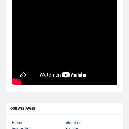
OUR WEB PAGES
Home
About us
Institutions
Gallery