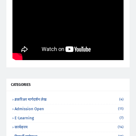
CATEGORIES
#करिअर मार्गदर्शन लेख
(4)
Admission Open
(11)
E-Learning
(7)
कार्यक्रम
(14)