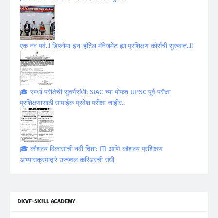
एक नवं पर्व..! डिप्लोमा-इन-हॉटेल मॅनेजमेंट ह्या प्रशिक्षण कोर्सची सुरुवात..!!
🎓 स्पर्धा परीक्षेची सुवर्णसंधी: SIAC च्या मोफत UPSC पूर्व परीक्षा
प्रशिक्षणासाठी सामाईक प्रवेश परीक्षा जाहीर..
🎓 कौशल्य विकासाची नवी दिशा: ITI आणि कौशल्य प्रशिक्षण
अभ्यासक्रमांद्वारे उज्ज्वल करिअरची संधी
DKVF-SKILL ACADEMY